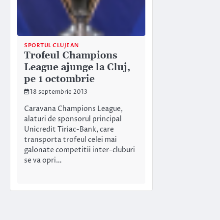
SPORTUL CLUJEAN
Trofeul Champions
League ajunge la Cluj,
pe 1 octombrie
18 septembrie 2013
Caravana Champions League,
alaturi de sponsorul principal
Unicredit Tiriac-Bank, care
transporta trofeul celei mai
galonate competitii inter-cluburi
se va opri…