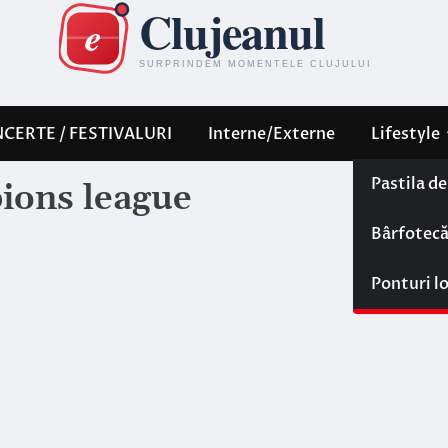
CERTE / FESTIVALURI
Interne/Externe
Lifestyle
Pastila d
ions league
Bârfotec
Ponturi l