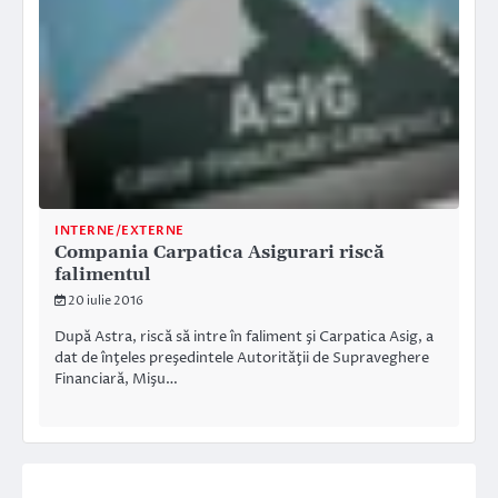
INTERNE/EXTERNE
Compania Carpatica Asigurari riscă
falimentul
20 iulie 2016
După Astra, riscă să intre în faliment şi Carpatica Asig, a
dat de înţeles preşedintele Autorităţii de Supraveghere
Financiară, Mişu…