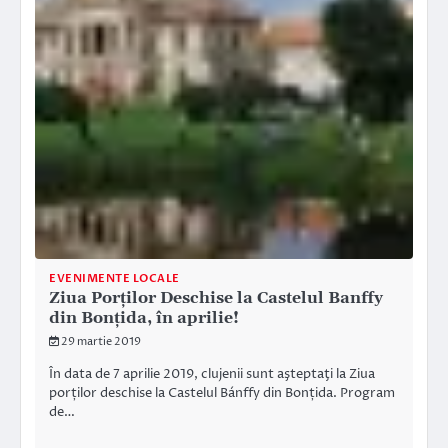
EVENIMENTE LOCALE
Ziua Porților Deschise la Castelul Banffy
din Bonțida, în aprilie!
29 martie 2019
În data de 7 aprilie 2019, clujenii sunt aşteptaţi la Ziua
porților deschise la Castelul Bánffy din Bonțida. Program
de…