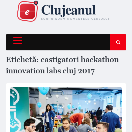
Skip
to
content
Etichetă:
castigatori hackathon
innovation labs cluj 2017