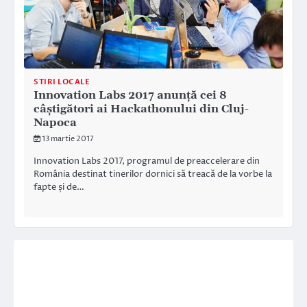
STIRI LOCALE
Innovation Labs 2017 anunță cei 8
câștigători ai Hackathonului din Cluj-
Napoca
13 martie 2017
Innovation Labs 2017, programul de preaccelerare din
România destinat tinerilor dornici să treacă de la vorbe la
fapte și de…