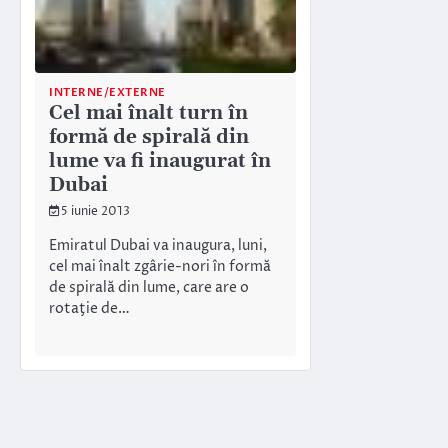
INTERNE/EXTERNE
Cel mai înalt turn în
formă de spirală din
lume va fi inaugurat în
Dubai
5 iunie 2013
Emiratul Dubai va inaugura, luni,
cel mai înalt zgârie-nori în formă
de spirală din lume, care are o
rotaţie de…