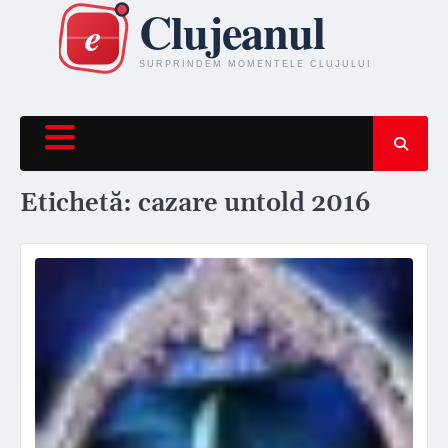
Skip
to
content
Etichetă:
cazare untold 2016