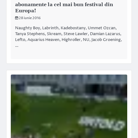
abonamente la cel mai bun festival din
Europa!
28 iunie 2016
Naughty Boy, Labrinth, Kadebostany, Ummet Ozcan,
Tanya Stephens, Skream, Steve Lawler, Damian Lazarus,
Lefto, Aquarius Heaven, Highroller, NU, Jacob Groening,
…