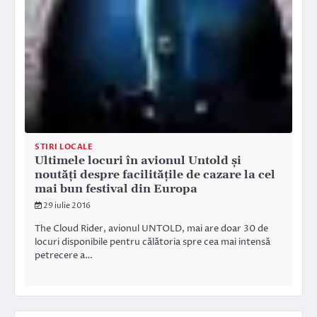
STIRI LOCALE
Ultimele locuri în avionul Untold şi
noutăţi despre facilităţile de cazare la cel
mai bun festival din Europa
29 iulie 2016
The Cloud Rider, avionul UNTOLD, mai are doar 30 de
locuri disponibile pentru călătoria spre cea mai intensă
petrecere a…