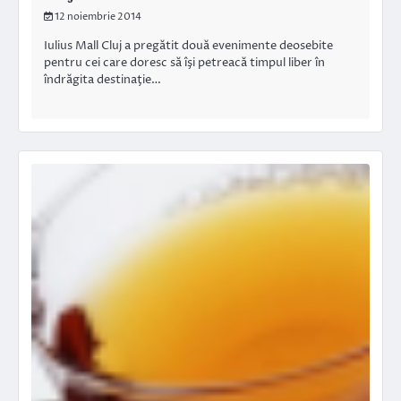
12 noiembrie 2014
Iulius Mall Cluj a pregătit două evenimente deosebite
pentru cei care doresc să îşi petreacă timpul liber în
îndrăgita destinaţie…