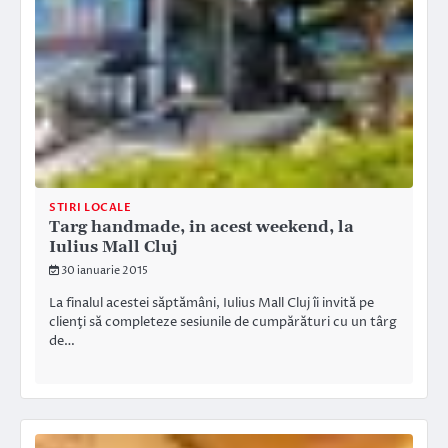
STIRI LOCALE
Targ handmade, in acest weekend, la
Iulius Mall Cluj
30 ianuarie 2015
La finalul acestei săptămâni, Iulius Mall Cluj îi invită pe
clienţi să completeze sesiunile de cumpărături cu un târg
de…