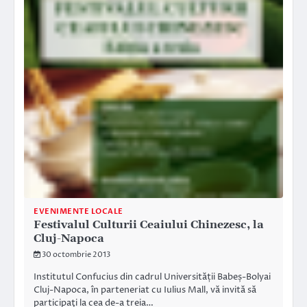
EVENIMENTE LOCALE
Festivalul Culturii Ceaiului Chinezesc, la
Cluj-Napoca
30 octombrie 2013
Institutul Confucius din cadrul Universității Babeș-Bolyai
Cluj-Napoca, în parteneriat cu Iulius Mall, vă invită să
participaţi la cea de-a treia…