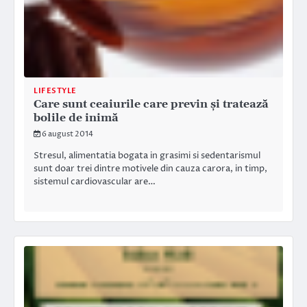
LIFESTYLE
Care sunt ceaiurile care previn și tratează
bolile de inimă
6 august 2014
Stresul, alimentatia bogata in grasimi si sedentarismul
sunt doar trei dintre motivele din cauza carora, in timp,
sistemul cardiovascular are…