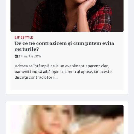
LIFESTYLE
De ce ne contrazicem şi cum putem evita
certurile?
27 martie 2017
Adesea se întâmplă ca la un eveniment aparent clar,
oamenii tind să aibă opinii diametral opuse, iar aceste
discuţii contradictorii…