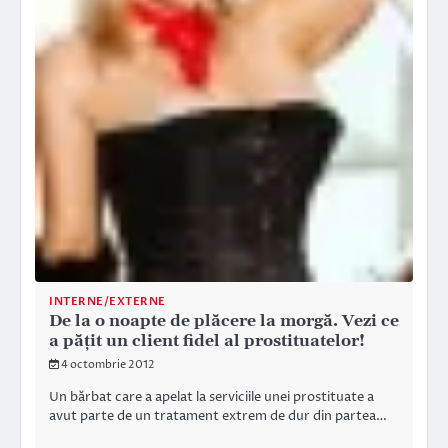
INTERNE/EXTERNE
De la o noapte de plăcere la morgă. Vezi ce
a păţit un client fidel al prostituatelor!
4 octombrie 2012
Un bărbat care a apelat la serviciile unei prostituate a
avut parte de un tratament extrem de dur din partea…