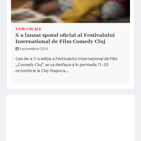
STIRI LOCALE
S-a lansat spotul oficial al Festivalului
International de Film Comedy Cluj
3 octombrie 2013
Cea de-a 5-a ediție a Festivalului Internațional de Film
„Comedy Cluj” se va desfașura în perioada 11-20
octombrie la Cluj-Napoca…