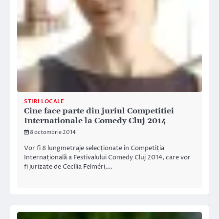
STIRI LOCALE
Cine face parte din juriul Competitiei
Internationale la Comedy Cluj 2014
8 octombrie 2014
Vor fi 8 lungmetraje selecționate în Competiția
Internațională a Festivalului Comedy Cluj 2014, care vor
fi jurizate de Cecília Felméri,…