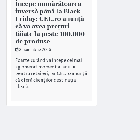
Începe numărătoarea
inversă până la Black
Friday: CEL.ro anunță
că va avea prețuri
tăiate la peste 100.000
de produse
8 noiembrie 2016
Foarte curând va incepe cel mai
aglomerat moment al anului
pentru retaileri, iar CEL.ro anunţă
că oferă clienţilor destinaţia
ideală…