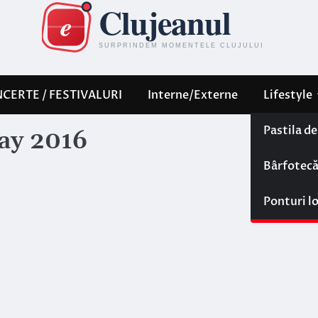
CERTE / FESTIVALURI
Interne/Externe
Lifestyle
Pastila d
day 2016
Bârfotec
Ponturi l