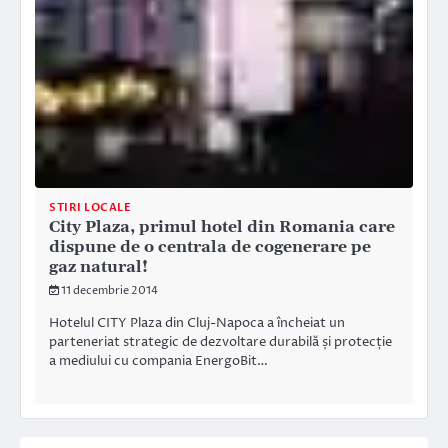
STIRI LOCALE
City Plaza, primul hotel din Romania care
dispune de o centrala de cogenerare pe
gaz natural!
11 decembrie 2014
Hotelul CITY Plaza din Cluj-Napoca a încheiat un
parteneriat strategic de dezvoltare durabilă și protecție
a mediului cu compania EnergoBit…