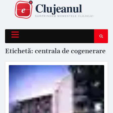
Skip
to
content
Etichetă:
centrala de cogenerare