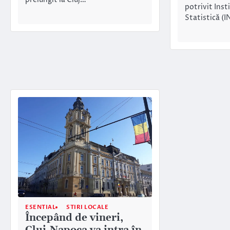
prelungit la Cluj…
potrivit Inst
Statistică (I
ESENTIAL
STIRI LOCALE
Începând de vineri,