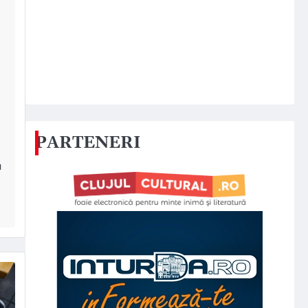
PARTENERI
u