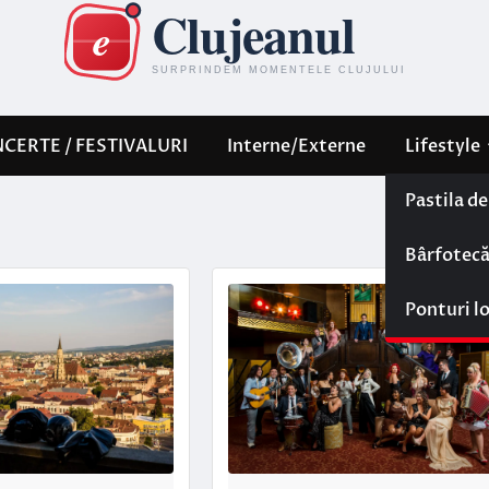
CERTE / FESTIVALURI
Interne/Externe
Lifestyle
Pastila d
Bârfotec
Ponturi l