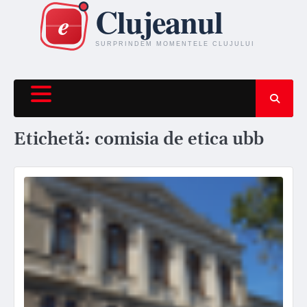
Skip
to
content
Etichetă:
comisia de etica ubb