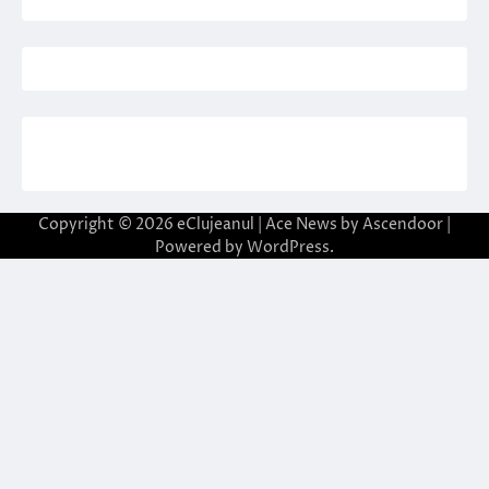
Copyright © 2026
eClujeanul
| Ace News by
Ascendoor
|
Powered by
WordPress
.