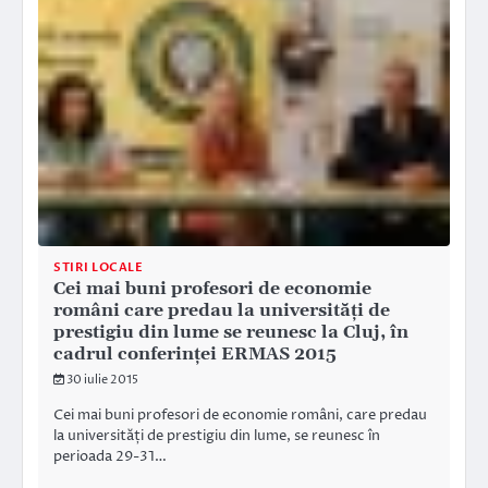
STIRI LOCALE
Cei mai buni profesori de economie
români care predau la universități de
prestigiu din lume se reunesc la Cluj, în
cadrul conferinței ERMAS 2015
30 iulie 2015
Cei mai buni profesori de economie români, care predau
la universități de prestigiu din lume, se reunesc în
perioada 29-31…