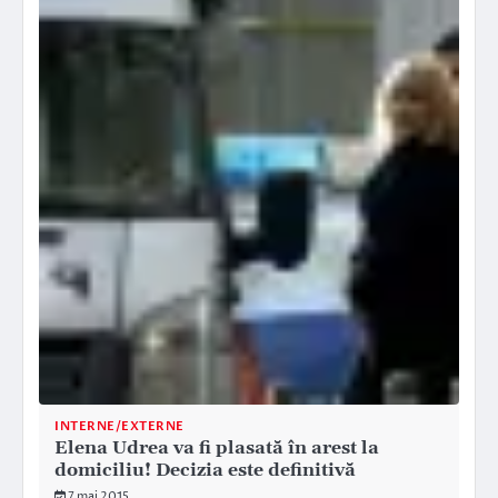
INTERNE/EXTERNE
Elena Udrea va fi plasată în arest la
domiciliu! Decizia este definitivă
7 mai 2015