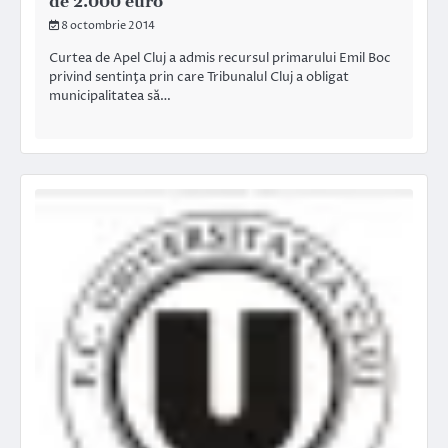
de 2.000 euro
8 octombrie 2014
Curtea de Apel Cluj a admis recursul primarului Emil Boc
privind sentinţa prin care Tribunalul Cluj a obligat
municipalitatea să…