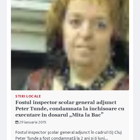
STIRI LOCALE
Fostul inspector scolar general adjunct
Peter Tunde, condamnata la inchisoare cu
executare in dosarul „Mita la Bac”
29 ianuarie 2015
Fostul inspector şcolar general adjunct în cadrul ISJ Cluj
Peter Tunde a fost condamnată la 2 ani și 6 luni…