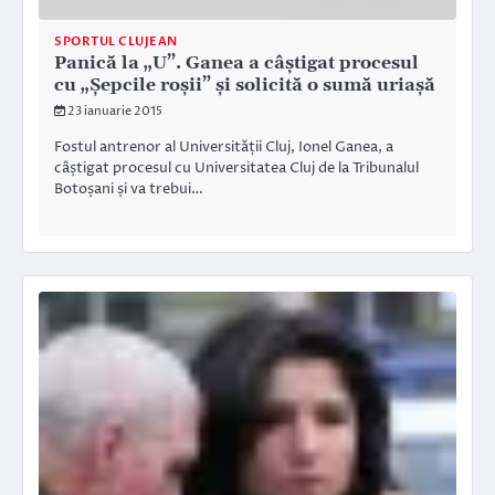
SPORTUL CLUJEAN
Panică la „U”. Ganea a câștigat procesul
cu „Șepcile roșii” și solicită o sumă uriașă
23 ianuarie 2015
Fostul antrenor al Universității Cluj, Ionel Ganea, a
câștigat procesul cu Universitatea Cluj de la Tribunalul
Botoșani și va trebui…