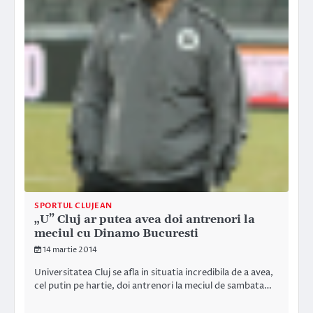
SPORTUL CLUJEAN
„U” Cluj ar putea avea doi antrenori la
meciul cu Dinamo Bucuresti
14 martie 2014
Universitatea Cluj se afla in situatia incredibila de a avea,
cel putin pe hartie, doi antrenori la meciul de sambata…