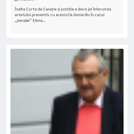
Înalta Curte de Casație și Justiție a decis joi înlocuirea
arestului preventiv cu arestul la domiciliu în cazul
„penalei” Elena…