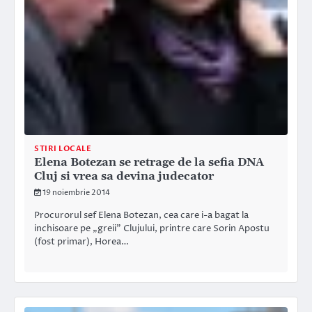
STIRI LOCALE
Elena Botezan se retrage de la sefia DNA
Cluj si vrea sa devina judecator
19 noiembrie 2014
Procurorul sef Elena Botezan, cea care i-a bagat la
inchisoare pe „greii” Clujului, printre care Sorin Apostu
(fost primar), Horea…