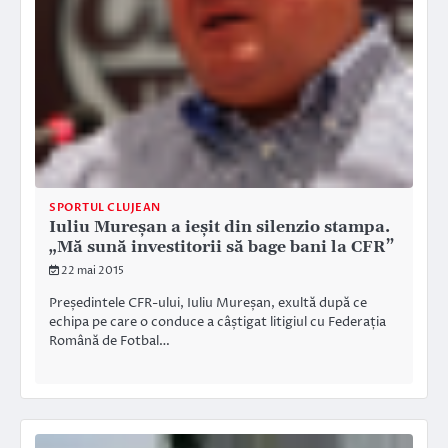
SPORTUL CLUJEAN
Iuliu Mureșan a ieșit din silenzio stampa.
„Mă sună investitorii să bage bani la CFR”
22 mai 2015
Președintele CFR-ului, Iuliu Mureșan, exultă după ce
echipa pe care o conduce a câștigat litigiul cu Federația
Română de Fotbal…