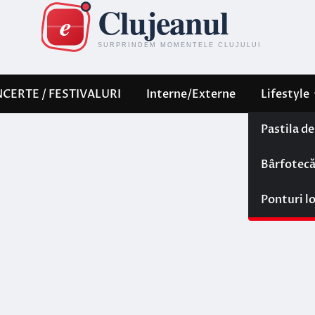
CERTE / FESTIVALURI
Interne/Externe
Lifestyle
Pastila d
Bârfotec
Ponturi l