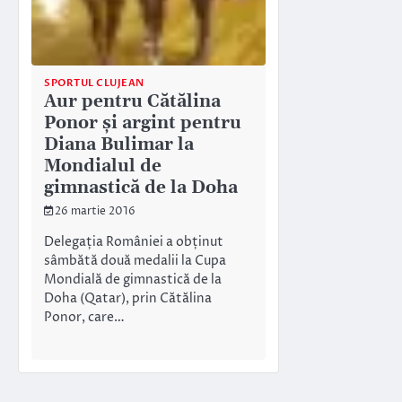
SPORTUL CLUJEAN
Aur pentru Cătălina
Ponor și argint pentru
Diana Bulimar la
Mondialul de
gimnastică de la Doha
26 martie 2016
Delegația României a obținut
sâmbătă două medalii la Cupa
Mondială de gimnastică de la
Doha (Qatar), prin Cătălina
Ponor, care…