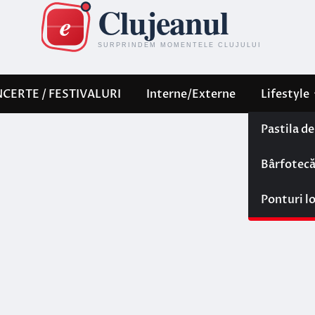
CERTE / FESTIVALURI
Interne/Externe
Lifestyle
Pastila d
Bârfotec
Ponturi l