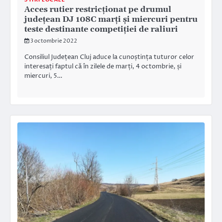
Acces rutier restricționat pe drumul
județean DJ 108C marți și miercuri pentru
teste destinante competiției de raliuri
3 octombrie 2022
Consiliul Județean Cluj aduce la cunoștința tuturor celor
interesați faptul că în zilele de marți, 4 octombrie, și
miercuri, 5…