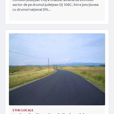
sector de pe drumul judeţean DJ 108C, între joncţiunea
cu drumul naţional DN…
STIRI LOCALE