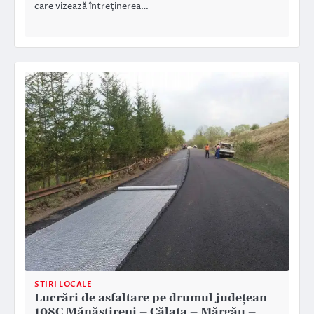
care vizează întreţinerea…
STIRI LOCALE
Lucrări de asfaltare pe drumul judeţean
108C Mănăstireni – Călata – Mărgău –