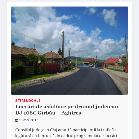
STIRI LOCALE
Lucrări de asfaltare pe drumul județean
DJ 108C Gîrbău – Aghireș
16 mai 2017
Consiliul Judeţean Cluj anunţă participanții la trafic în
legătură cu faptul că, în cadrul programului de lucrări