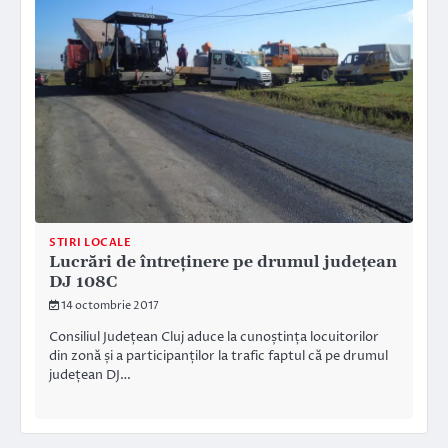
STIRI LOCALE
Lucrări de întreţinere pe drumul judeţean
DJ 108C
14 octombrie 2017
Consiliul Județean Cluj aduce la cunoștința locuitorilor
din zonă și a participanților la trafic faptul că pe drumul
județean DJ…