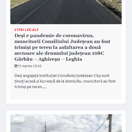
STIRI LOCALE
Deși e pandemie de coronavirus,
muncitorii Consiliului Județean au fost
trimiși pe teren la asfaltarea a două
sectoare ale drumului județean 108C
Gârbău – Aghireșu – Leghia
17 martie 2020
Deși angajații instituției Consiliului Județean Cluj sunt
ținuți acasă și lucrează de la domiciliu, muncitorii au fost
trimiși pe teren,…