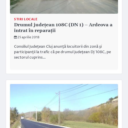
STIRI LOCALE
Drumul judeţean 108C (DN 1) – Ardeova a
intrat în reparaţii
25 aprilie 2018
Consiliul Judeţean Cluj anunţă locuitorii din zonă şi
participanţii la trafic că pe drumul judeţean DJ 108C, pe
sectorul cuprins…