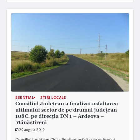
ESENTIAL
STIRI LOCALE
Consiliul Județean a finalizat asfaltarea
ultimului sector de pe drumul județean
108C, pe direcția DN 1 – Ardeova –
Mănăstireni
29 august 2019
Consiliul Judeţean Cluj a finalizat asfaltarea ultimului