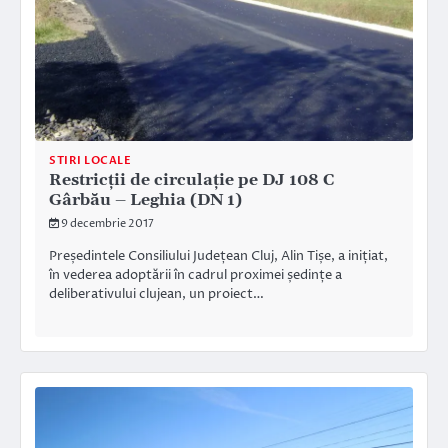
STIRI LOCALE
Restricții de circulație pe DJ 108 C
Gârbău – Leghia (DN 1)
9 decembrie 2017
Președintele Consiliului Județean Cluj, Alin Tișe, a inițiat,
în vederea adoptării în cadrul proximei ședințe a
deliberativului clujean, un proiect…