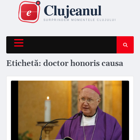
Skip
to
content
Etichetă:
doctor honoris causa