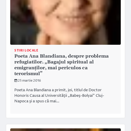
STIRI LOCALE
Poeta Ana Blandiana, despre problema
refugiatilor. „Bagajul spiritual al
emigranţilor, mai periculos ca
terorismul”
25 martie 2016
Poeta Ana Blandiana a primit, joi, titlul de Doctor
Honoris Causa al Universităţii „Babeş-Bolyai” Cluj-
Napoca şi a spus că mai…