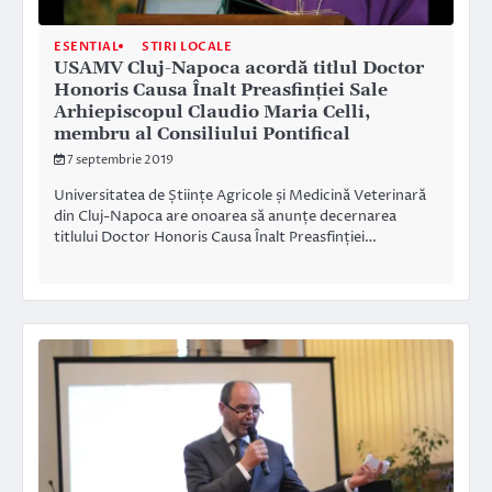
ESENTIAL
STIRI LOCALE
USAMV Cluj-Napoca acordă titlul Doctor
Honoris Causa Înalt Preasfinției Sale
Arhiepiscopul Claudio Maria Celli,
membru al Consiliului Pontifical
7 septembrie 2019
Universitatea de Științe Agricole și Medicină Veterinară
din Cluj-Napoca are onoarea să anunțe decernarea
titlului Doctor Honoris Causa Înalt Preasfinției…