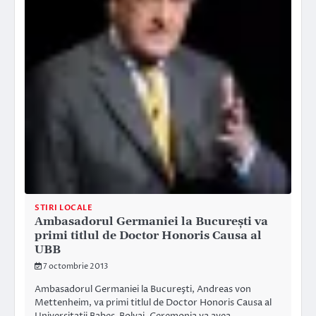
STIRI LOCALE
Ambasadorul Germaniei la Bucureşti va
primi titlul de Doctor Honoris Causa al
UBB
7 octombrie 2013
Ambasadorul Germaniei la Bucureşti, Andreas von
Mettenheim, va primi titlul de Doctor Honoris Causa al
Universitatii Babes-Bolyai. Ceremonia va avea…