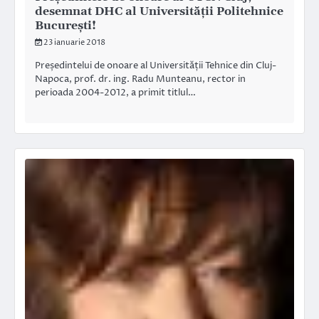
desemnat DHC al Universității Politehnice
București!
23 ianuarie 2018
Președintelui de onoare al Universității Tehnice din Cluj-
Napoca, prof. dr. ing. Radu Munteanu, rector in
perioada 2004-2012, a primit titlul…