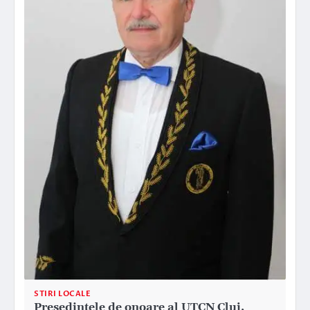
STIRI LOCALE
Președintele de onoare al UTCN Cluj,