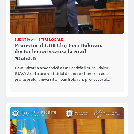
ESENTIAL
STIRI LOCALE
Prorectorul UBB Cluj Ioan Bolovan,
doctor honoris causa la Arad
2 iulie 2018
Comunitatea academică a Universității Aurel Vlaicu
(UAV) Arad a acordat titlul de doctor honoris causa
profesorului universitar Ioan Bolovan, prorectorul…