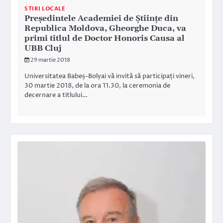
STIRI LOCALE
Președintele Academiei de Științe din
Republica Moldova, Gheorghe Duca, va
primi titlul de Doctor Honoris Causa al
UBB Cluj
29 martie 2018
Universitatea Babeș-Bolyai vă invită să participați vineri,
30 martie 2018, de la ora 11.30, la ceremonia de
decernare a titlului…