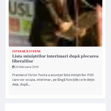
INTERNE/EXTERNE
Lista miniştrilor interimari după plecarea
liberalilor
26 februarie 2014
Premierul Victor Ponta a anunţat lista miniştrilor PSD
care vor ocupa, interimar, pe lângă funcţiile ce le deţin
deja, după…