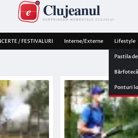
CERTE / FESTIVALURI
Interne/Externe
Lifestyle
Pastila d
Bârfotec
Ponturi l