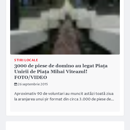
STIRI LOCALE
3000 de piese de domino au legat Piața
Unirii de Piața Mihai Viteazul!
FOTO/VIDEO
26 septembrie 2015
Aproximativ 90 de voluntari au muncit astăzi toată ziua
la aranjarea unui șir format din circa 3.000 de piese de…