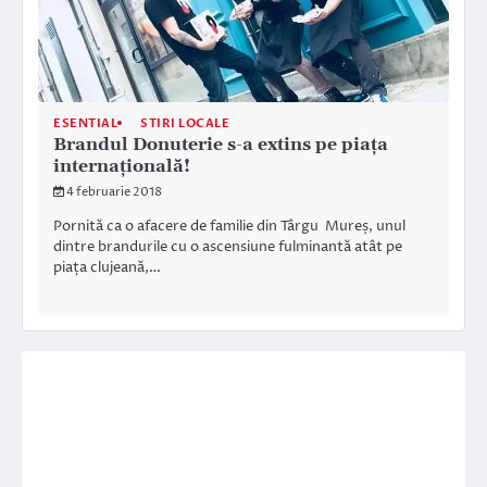
ESENTIAL
STIRI LOCALE
Brandul Donuterie s-a extins pe piața
internațională!
4 februarie 2018
Pornită ca o afacere de familie din Târgu Mureș, unul
dintre brandurile cu o ascensiune fulminantă atât pe
piața clujeană,…