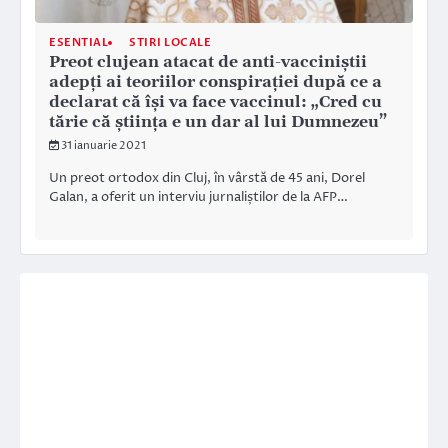
ESENTIAL
STIRI LOCALE
Preot clujean atacat de anti-vacciniștii
adepți ai teoriilor conspirației după ce a
declarat că își va face vaccinul: „Cred cu
tărie că știința e un dar al lui Dumnezeu”
31 ianuarie 2021
Un preot ortodox din Cluj, în vârstă de 45 ani, Dorel
Galan, a oferit un interviu jurnaliștilor de la AFP…