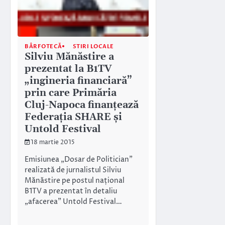
BÂRFOTECĂ
STIRI LOCALE
Silviu Mănăstire a
prezentat la B1TV
„ingineria financiară”
prin care Primăria
Cluj-Napoca finanțează
Federația SHARE și
Untold Festival
18 martie 2015
Emisiunea „Dosar de Politician”
realizată de jurnalistul Silviu
Mănăstire pe postul național
B1TV a prezentat în detaliu
„afacerea” Untold Festival…