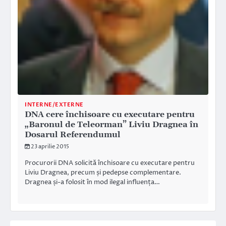
INTERNE/EXTERNE
DNA cere închisoare cu executare pentru
„Baronul de Teleorman” Liviu Dragnea în
Dosarul Referendumul
23 aprilie 2015
Procurorii DNA solicită închisoare cu executare pentru
Liviu Dragnea, precum și pedepse complementare.
Dragnea și-a folosit în mod ilegal influența…