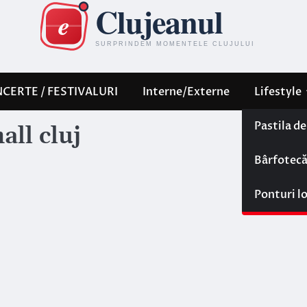
CERTE / FESTIVALURI
Interne/Externe
Lifestyle
Pastila d
all cluj
Bârfotec
Ponturi l