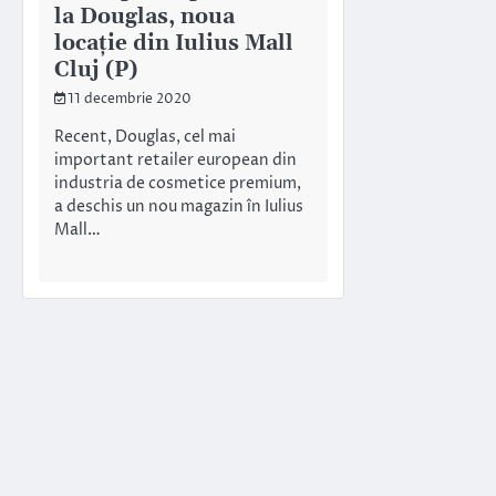
la Douglas, noua
locație din Iulius Mall
Cluj (P)
11 decembrie 2020
Recent, Douglas, cel mai
important retailer european din
industria de cosmetice premium,
a deschis un nou magazin în Iulius
Mall…