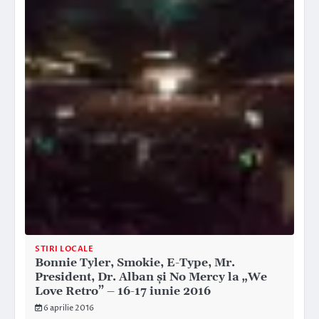
STIRI LOCALE
Bonnie Tyler, Smokie, E-Type, Mr.
President, Dr. Alban și No Mercy la „We
Love Retro” – 16-17 iunie 2016
6 aprilie 2016