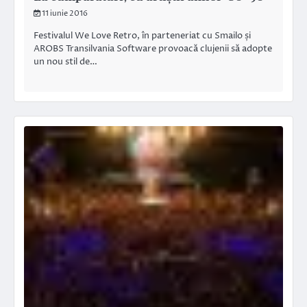
11 iunie 2016
Festivalul We Love Retro, în parteneriat cu Smailo și
AROBS Transilvania Software provoacă clujenii să adopte
un nou stil de…