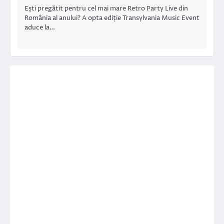
Ești pregătit pentru cel mai mare Retro Party Live din
România al anului? A opta ediție Transylvania Music Event
aduce la…