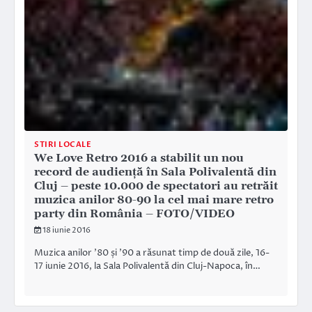
STIRI LOCALE
We Love Retro 2016 a stabilit un nou
record de audiență în Sala Polivalentă din
Cluj – peste 10.000 de spectatori au retrăit
muzica anilor 80-90 la cel mai mare retro
party din România – FOTO/VIDEO
18 iunie 2016
Muzica anilor ’80 și ’90 a răsunat timp de două zile, 16-
17 iunie 2016, la Sala Polivalentă din Cluj-Napoca, în…