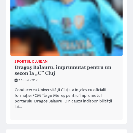
SPORTUL CLUJEAN
Dragoş Balauru, împrumutat pentru un
sezon la „U” Cluj
27 iulie 2012
Conducerea Universităţii Cluj s-a înţeles cu oficialii
formaţiei FCM Târgu Mureş pentru împrumutul
portarului Dragoş Balauru. Din cauza indisponibilităţii
lui…