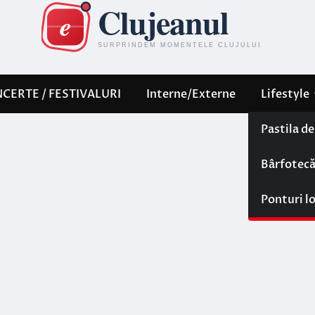
CERTE / FESTIVALURI
Interne/Externe
Lifestyle
Pastila d
Bârfotec
Ponturi l