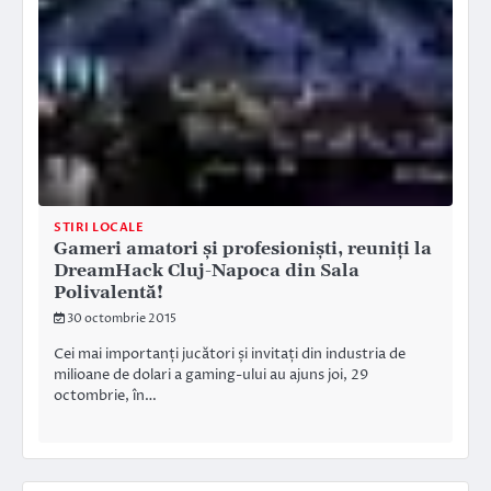
STIRI LOCALE
Gameri amatori și profesioniști, reuniți la
DreamHack Cluj-Napoca din Sala
Polivalentă!
30 octombrie 2015
Cei mai importanți jucători și invitați din industria de
milioane de dolari a gaming-ului au ajuns joi, 29
octombrie, în…