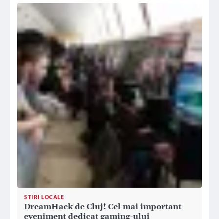
STIRI LOCALE
DreamHack de Cluj! Cel mai important
eveniment dedicat gaming-ului