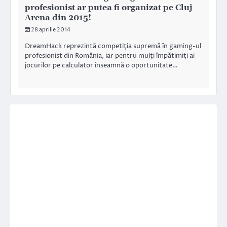
profesionist ar putea fi organizat pe Cluj
Arena din 2015!
28 aprilie 2014
DreamHack reprezintă competiţia supremă în gaming-ul
profesionist din România, iar pentru mulţi împătimiţi ai
jocurilor pe calculator înseamnă o oportunitate…