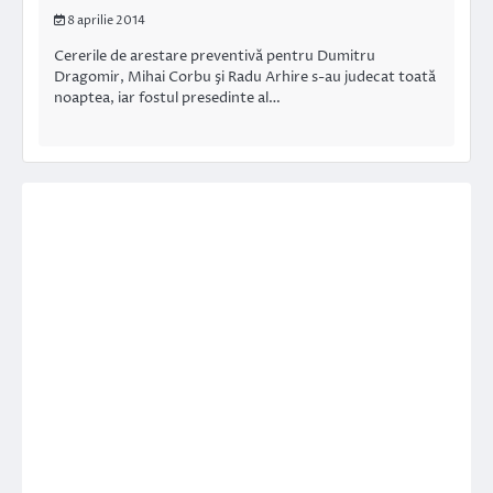
8 aprilie 2014
Cererile de arestare preventivă pentru Dumitru
Dragomir, Mihai Corbu şi Radu Arhire s-au judecat toată
noaptea, iar fostul presedinte al…