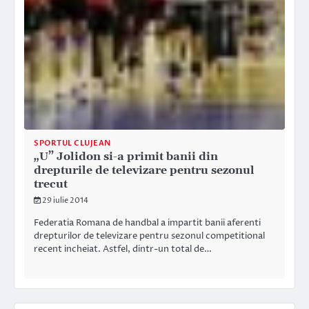
SPORTUL CLUJEAN
„U” Jolidon si-a primit banii din
drepturile de televizare pentru sezonul
trecut
29 iulie 2014
Federatia Romana de handbal a impartit banii aferenti
drepturilor de televizare pentru sezonul competitional
recent incheiat. Astfel, dintr-un total de…