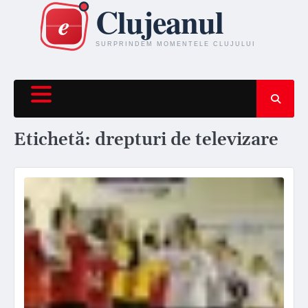
Skip
to
content
Etichetă:
drepturi de televizare