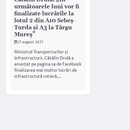
următoarele luni vor fi
finalizate lucrările la
lotul 2 din A10 Sebeş-
Turda şi A3 la Târgu
Mureş”
21 august 2021
Ministrul Transporturilor şi
Infrastructurii, Cătălin Drulă a
anunțat pe pagina sa de Facebook
finalizarea mai multor lucrări de
infrastructură rutieră,…