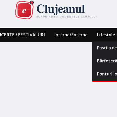
CERTE / FESTIVALURI
Interne/Externe
Lifestyle
Pastila d
Bârfotec
Ponturi l