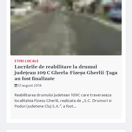
STIRI LOCALE
Lucrările de reabilitare la drumul
judeţean 109 C Gherla-Fizeşu Gherlii-Ţaga
au fost finalizate
12 august 2014
Reabilitarea drumului judetean 109C care traverseaza
localitatea Fizesu Gherlii, realizata de „S.C. Drumuri si
Poduri Judetene Cluj S.A.”, a fost…