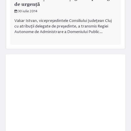
de urgență
30 iulie 2014
Vakar Istvan, vicepreşedintele Consiliului Judeţean Cluj
cu atribuţii delegate de preşedinte, a transmis Regiei
Autonome de Administrare a Domeniului Public…