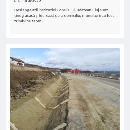
17 martie 2020
Deși angajații instituției Consiliului Județean Cluj sunt
ținuți acasă și lucrează de la domiciliu, muncitorii au fost
trimiși pe teren,…