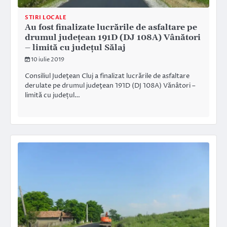
STIRI LOCALE
Au fost finalizate lucrările de asfaltare pe
drumul județean 191D (DJ 108A) Vânători
– limită cu județul Sălaj
10 iulie 2019
Consiliul Judeţean Cluj a finalizat lucrările de asfaltare
derulate pe drumul judeţean 191D (DJ 108A) Vănâtori –
limită cu județul…