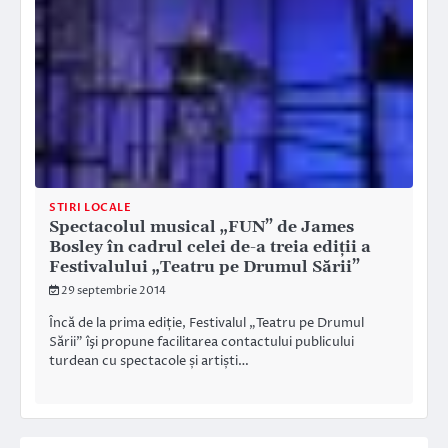
STIRI LOCALE
Spectacolul musical „FUN” de James
Bosley în cadrul celei de-a treia ediţii a
Festivalului „Teatru pe Drumul Sării”
29 septembrie 2014
Încă de la prima ediție, Festivalul „Teatru pe Drumul
Sării” îşi propune facilitarea contactului publicului
turdean cu spectacole și artiști…