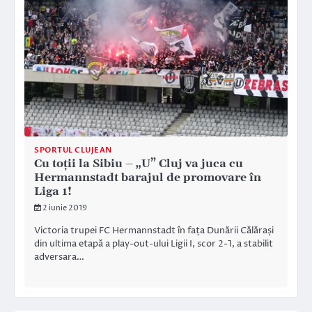
SPORTUL CLUJEAN
Cu toții la Sibiu – „U” Cluj va juca cu
Hermannstadt barajul de promovare în
Liga 1!
2 iunie 2019
Victoria trupei FC Hermannstadt în fața Dunării Călărași
din ultima etapă a play-out-ului Ligii I, scor 2-1, a stabilit
adversara…