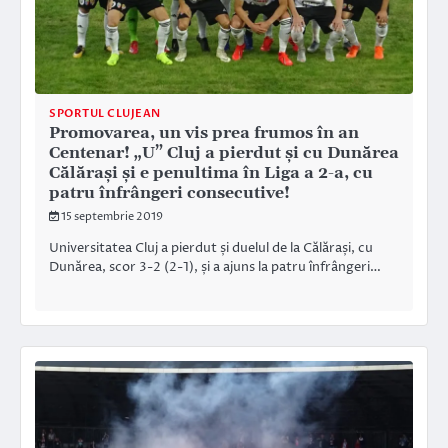
SPORTUL CLUJEAN
Promovarea, un vis prea frumos în an
Centenar! „U” Cluj a pierdut și cu Dunărea
Călărași și e penultima în Liga a 2-a, cu
patru înfrângeri consecutive!
15 septembrie 2019
Universitatea Cluj a pierdut și duelul de la Călărași, cu
Dunărea, scor 3-2 (2-1), și a ajuns la patru înfrângeri…