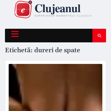
Skip
to
content
Etichetă:
dureri de spate