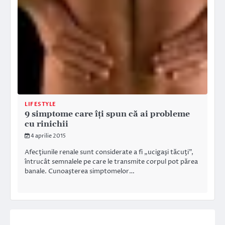
LIFESTYLE
9 simptome care îţi spun că ai probleme
cu rinichii
4 aprilie 2015
Afecţiunile renale sunt considerate a fi „ucigaşi tăcuţi”,
întrucât semnalele pe care le transmite corpul pot părea
banale. Cunoaşterea simptomelor…