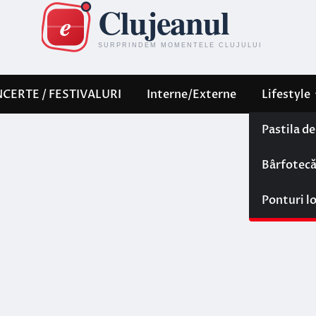
CERTE / FESTIVALURI
Interne/Externe
Lifestyle
Pastila d
Bârfotec
Ponturi l