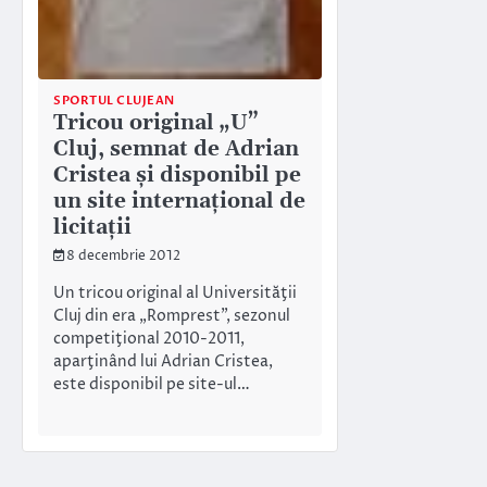
SPORTUL CLUJEAN
Tricou original „U”
Cluj, semnat de Adrian
Cristea şi disponibil pe
un site internaţional de
licitaţii
8 decembrie 2012
Un tricou original al Universităţii
Cluj din era „Romprest”, sezonul
competiţional 2010-2011,
aparţinând lui Adrian Cristea,
este disponibil pe site-ul…