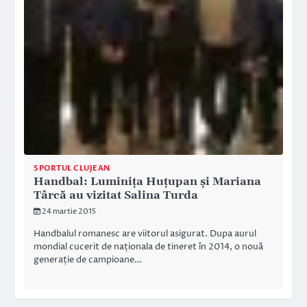
SPORTUL CLUJEAN
Handbal: Luminița Huțupan și Mariana
Târcă au vizitat Salina Turda
24 martie 2015
Handbalul romanesc are viitorul asigurat. Dupa aurul
mondial cucerit de naționala de tineret în 2014, o nouă
generație de campioane…