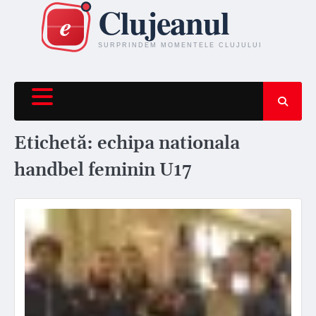
Skip
to
content
Etichetă:
echipa nationala
handbel feminin U17