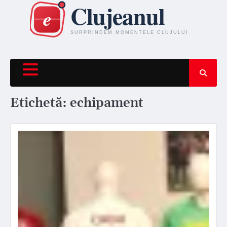
Skip
to
content
Etichetă:
echipament