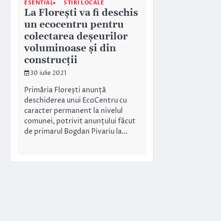
ESENTIAL
STIRI LOCALE
La Florești va fi deschis
un ecocentru pentru
colectarea deșeurilor
voluminoase și din
construcții
30 iulie 2021
Primăria Florești anunță
deschiderea unui EcoCentru cu
caracter permanent la nivelul
comunei, potrivit anunțului făcut
de primarul Bogdan Pivariu la…