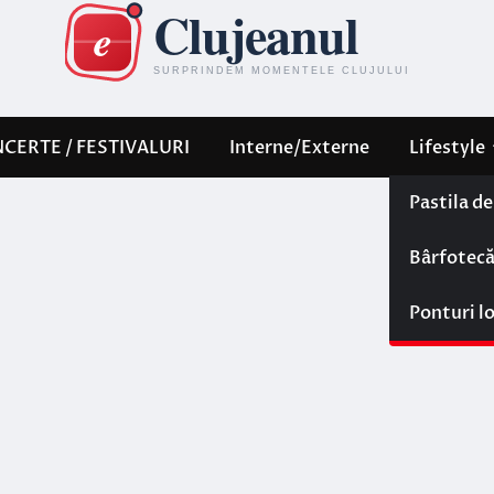
CERTE / FESTIVALURI
Interne/Externe
Lifestyle
Pastila d
Bârfotec
Ponturi l