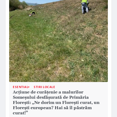
ESENTIAL
STIRI LOCALE
Acțiune de curățenie a malurilor
Someșului desfășurată de Primăria
Florești: „Ne dorim un Florești curat, un
Florești european? Hai să îl păstrăm
curat!”