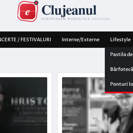
CERTE / FESTIVALURI
Interne/Externe
Lifestyle
Pastila d
Bârfotec
Ponturi l