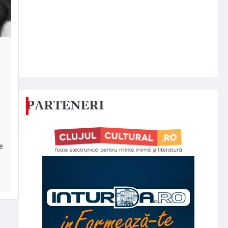
PARTENERI
e