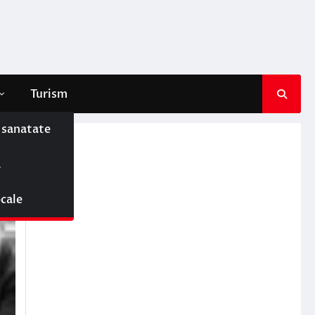
Turism
e sanatate
ă
ocale