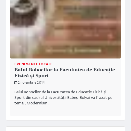
EVENIMENTE LOCALE
Balul Bobocilor la Facultatea de Educație
Fizică și Sport
2 noiembrie 2014
Balul Bobocilor de la Facultatea de Educație Fizică și
Sport din cadrul Universității Babeș-Bolyai va fi axat pe
tema „Modernism…