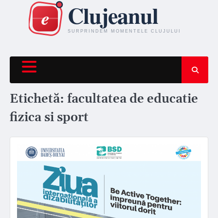
Skip
to
content
Etichetă:
facultatea de educatie
fizica si sport