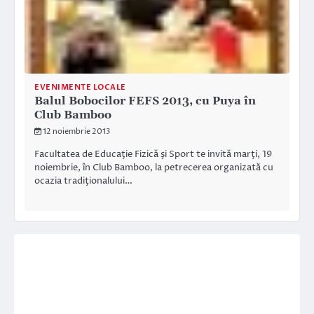
EVENIMENTE LOCALE
Balul Bobocilor FEFS 2013, cu Puya în
Club Bamboo
12 noiembrie 2013
Facultatea de Educaţie Fizică şi Sport te invită marţi, 19
noiembrie, în Club Bamboo, la petrecerea organizată cu
ocazia tradiţionalului…