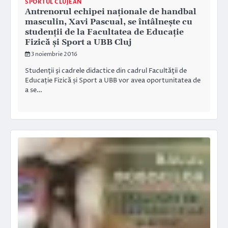
SPORTUL CLUJEAN
Antrenorul echipei naționale de handbal
masculin, Xavi Pascual, se întâlnește cu
studenții de la Facultatea de Educație
Fizică și Sport a UBB Cluj
3 noiembrie 2016
Studenţii şi cadrele didactice din cadrul Facultăţii de
Educație Fizică și Sport a UBB vor avea oportunitatea de
a se…