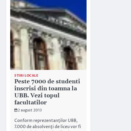
STIRI LOCALE
Peste 7000 de studenti
inscrisi din toamna la
UBB. Vezi topul
facultatilor
2 august 2013
Conform reprezentanţilor UBB,
7.000 de absolvenţi de liceu vor fi