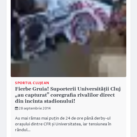
SPORTUL CLUJEAN
Fierbe Gruia! Suporterii Universității Cluj
„au capturat” coregrafia rivalilor direct
din incinta stadionului!
28 septembrie 2014
Au mai rămas mai puțin de 24 de ore până derby-ul
orașului dintre CFR și Universitatea, iar tensiunea în
rândul…