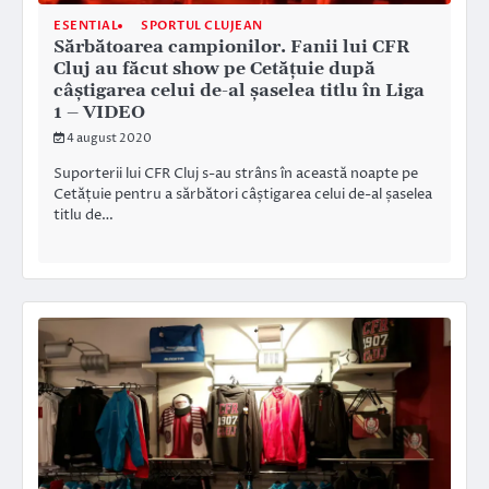
ESENTIAL
SPORTUL CLUJEAN
Sărbătoarea campionilor. Fanii lui CFR
Cluj au făcut show pe Cetățuie după
câștigarea celui de-al șaselea titlu în Liga
1 – VIDEO
4 august 2020
Suporterii lui CFR Cluj s-au strâns în această noapte pe
Cetățuie pentru a sărbători câștigarea celui de-al șaselea
titlu de…