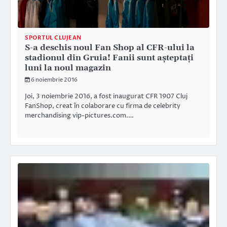
SPORTUL CLUJEAN
S-a deschis noul Fan Shop al CFR-ului la
stadionul din Gruia! Fanii sunt așteptați
luni la noul magazin
6 noiembrie 2016
Joi, 3 noiembrie 2016, a fost inaugurat CFR 1907 Cluj
FanShop, creat în colaborare cu firma de celebrity
merchandising vip-pictures.com.…