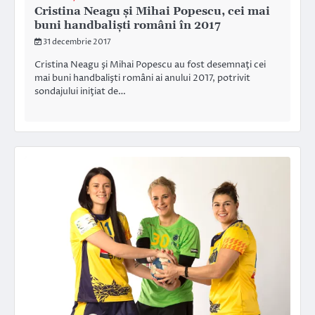
Cristina Neagu şi Mihai Popescu, cei mai
buni handbalişti români în 2017
31 decembrie 2017
Cristina Neagu şi Mihai Popescu au fost desemnaţi cei
mai buni handbalişti români ai anului 2017, potrivit
sondajului iniţiat de…