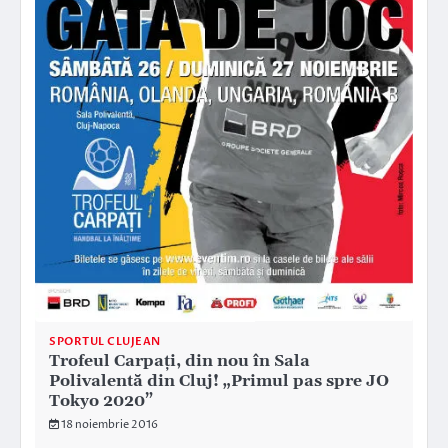
SPORTUL CLUJEAN
Trofeul Carpați, din nou în Sala
Polivalentă din Cluj! „Primul pas spre JO
Tokyo 2020”
18 noiembrie 2016