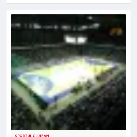
SPORTUL CLUJEAN