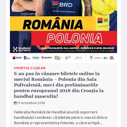
SPORTUL CLUJEAN
S-au pus în vânzare biletele online la
meciul România – Polonia din Sala
Polivalentă, meci din preliminariile
pentru europeanul 2018 din Croația la
handbal masculin!
17 octombrie 2016
Federația Română de Handbal anunță suporterii
handbalului românesc că biletele pentru meciul dintre
România și reprezentativa Poloniei, a cărei echipă…