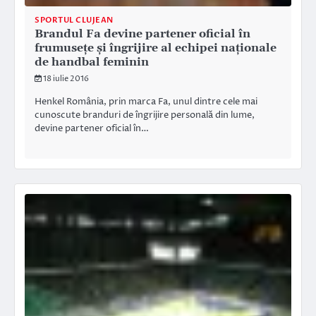
SPORTUL CLUJEAN
Brandul Fa devine partener oficial în
frumusețe și îngrijire al echipei naționale
de handbal feminin
18 iulie 2016
Henkel România, prin marca Fa, unul dintre cele mai
cunoscute branduri de îngrijire personală din lume,
devine partener oficial în…