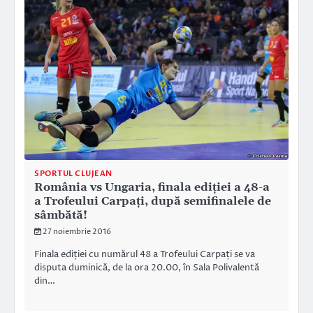
SPORTUL CLUJEAN
România vs Ungaria, finala ediției a 48-a
a Trofeului Carpați, după semifinalele de
sâmbătă!
27 noiembrie 2016
Finala ediției cu numărul 48 a Trofeului Carpați se va
disputa duminică, de la ora 20.00, în Sala Polivalentă
din…