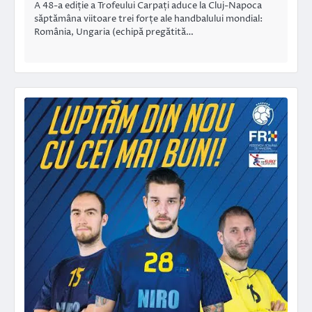
A 48-a ediție a Trofeului Carpați aduce la Cluj-Napoca
săptămâna viitoare trei forțe ale handbalului mondial:
România, Ungaria (echipă pregătită…