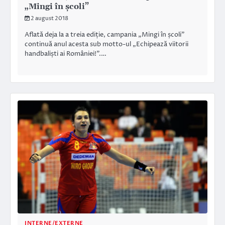
„Mingi în școli”
2 august 2018
Aflată deja la a treia ediție, campania „Mingi în școli”
continuă anul acesta sub motto-ul „Echipează viitorii
handbaliști ai României!”.…
INTERNE/EXTERNE