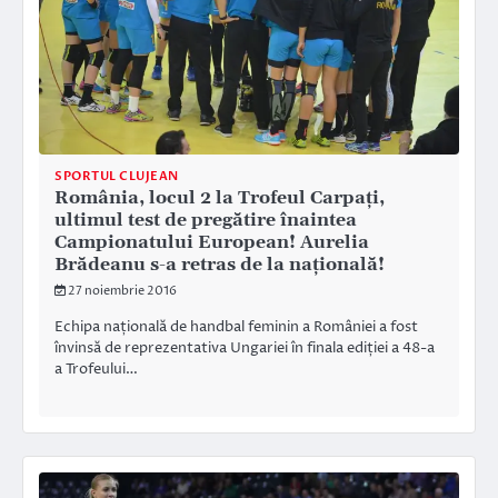
SPORTUL CLUJEAN
România, locul 2 la Trofeul Carpați,
ultimul test de pregătire înaintea
Campionatului European! Aurelia
Brădeanu s-a retras de la națională!
27 noiembrie 2016
Echipa națională de handbal feminin a României a fost
învinsă de reprezentativa Ungariei în finala ediției a 48-a
a Trofeului…