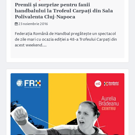
Premii și surprize pentru fanii
handbalului la Trofeul Carpați din Sala
Polivalenta Cluj-Napoca
23 noiembrie 2016
Federația Română de Handbal pregătește un spectacol
de zile mari cu ocazia ediției a 48-a Trofeului Carpați din
acest weekend.…