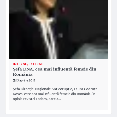
INTERNE/EXTERNE
Șefa DNA, cea mai influentă femeie din
România
13 aprilie 2015
Şefa Direcţiei Naţionale Anticorupţie, Laura Codruţa
Kövesi este cea mai influentă femeie din România, în
opinia revistei Forbes, care a…