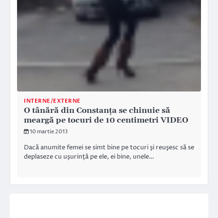
INTERNE/EXTERNE
O tânără din Constanţa se chinuie să
meargă pe tocuri de 10 centimetri VIDEO
10 martie 2013
Dacă anumite femei se simt bine pe tocuri şi reuşesc să se
deplaseze cu uşurinţă pe ele, ei bine, unele…